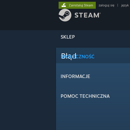
Zainstaluj Steam
zaloguj się
|
język
SKLEP
Błąd
SPOŁECZNOŚĆ
INFORMACJE
POMOC TECHNICZNA