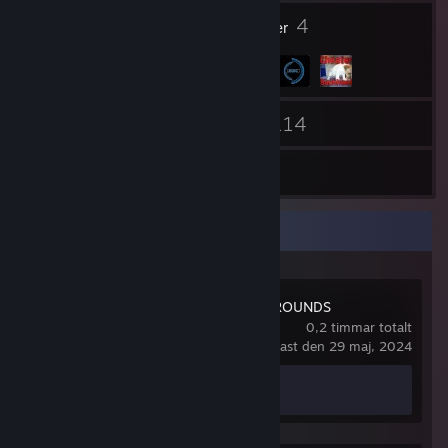
2
4
Märken
Grupper
28
114
Vänner
Spel
Förråd
Senaste aktiviteterna
PUBG: BATTLEGROUNDS
0,2 timmar totalt
spelades senast den 29 maj, 2024
Prestationsförlopp
0 av 37