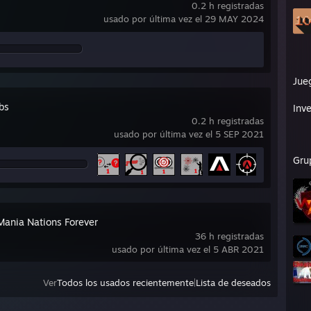
0.2 h registradas
usado por última vez el 29 MAY 2024
Jue
bs
Inve
0.2 h registradas
usado por última vez el 5 SEP 2021
Gru
Mania Nations Forever
36 h registradas
usado por última vez el 5 ABR 2021
Ver
Todos los usados recientemente
|
Lista de deseados