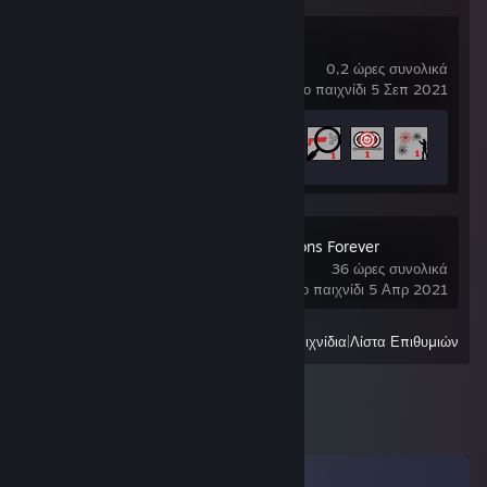
Aimlabs
0,2 ώρες συνολικά
τελευταίο παιχνίδι 5 Σεπ 2021
Πρόοδος επιτευγμάτων
6 από 100
TrackMania Nations Forever
36 ώρες συνολικά
τελευταίο παιχνίδι 5 Απρ 2021
Όλα τα πρόσφατα παιχνίδια
|
Λίστα Επιθυμιών
Σχόλια