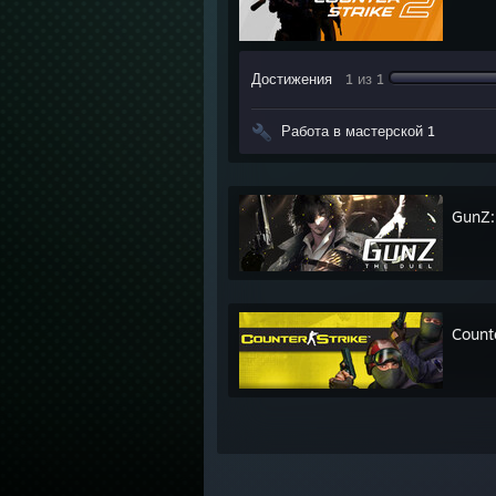
Достижения
1 из 1
Работа в мастерской 1
GunZ:
Count