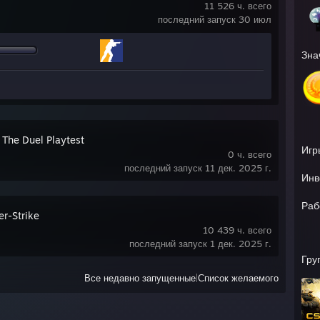
11 526 ч. всего
последний запуск 30 июл
Зна
 The Duel Playtest
Игр
0 ч. всего
последний запуск 11 дек. 2025 г.
Инв
Раб
er-Strike
10 439 ч. всего
последний запуск 1 дек. 2025 г.
Гру
Все недавно запущенные
|
Список желаемого