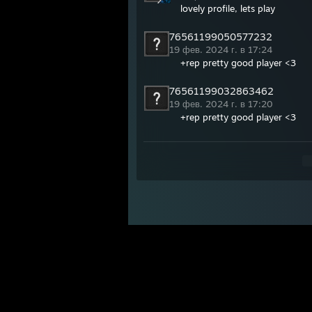
lovely profile, lets play
76561199050577232
19 фев. 2024 г. в 17:24
+rep pretty good player <3
76561199032863462
19 фев. 2024 г. в 17:20
+rep pretty good player <3