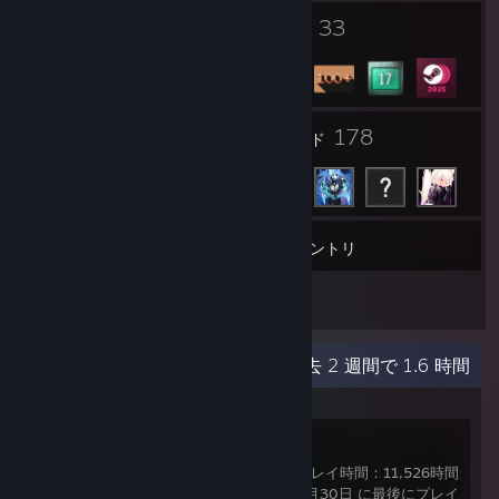
1
33
プロフィールアワード
バッジ
21
178
グループ
フレンド
169
ゲーム
インベントリ
1
ワークショップのアイテム
最近のアクティビティ
過去 2 週間で 1.6 時間
Counter-Strike 2
総プレイ時間：11,526時間
7月30日 に最後にプレイ