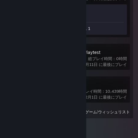
実績の進行状況
1 / 1
ワークショップへ提出したアイテム 1
GunZ: The Duel Playtest
総プレイ時間：0時間
2025年12月11日 に最後にプレイ
Counter-Strike
総プレイ時間：10,439時間
2025年12月1日 に最後にプレイ
表示
最近プレイしたすべてのゲーム
|
ウィッシュリスト