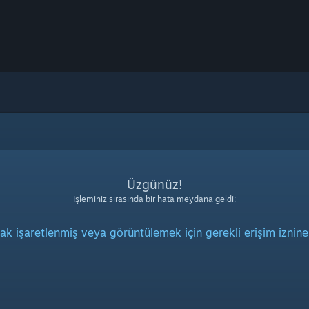
Üzgünüz!
İşleminiz sırasında bir hata meydana geldi:
rak işaretlenmiş veya görüntülemek için gerekli erişim iznine 