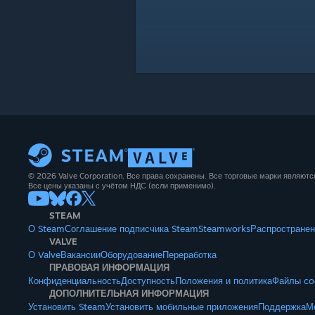
© 2026 Valve Corporation. Все права сохранены. Все торговые марки являют
Все цены указаны с учётом НДС (если применимо).
STEAM
О Steam
Соглашение подписчика Steam
Steamworks
Распространен
VALVE
О Valve
Вакансии
Оборудование
Переработка
ПРАВОВАЯ ИНФОРМАЦИЯ
Конфиденциальность
Доступность
Положения и политика
Файлы co
ДОПОЛНИТЕЛЬНАЯ ИНФОРМАЦИЯ
Установить Steam
Установить мобильные приложения
Поддержка
М