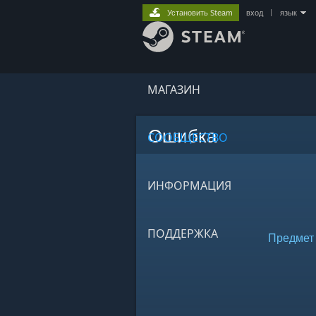
Установить Steam
вход
|
язык
МАГАЗИН
Ошибка
СООБЩЕСТВО
ИНФОРМАЦИЯ
ПОДДЕРЖКА
Предмет 