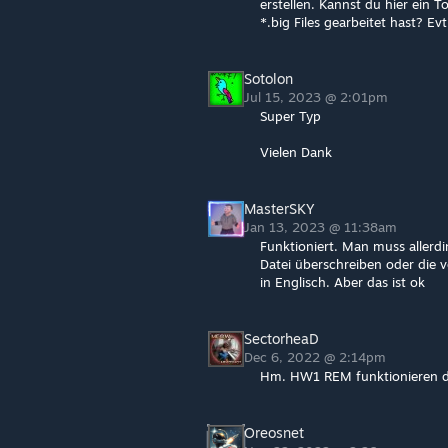
erstellen. Kannst du hier ein 
*.big Files gearbeitet hast? E
Sotolon
Jul 15, 2023 @ 2:01pm
Super Typ
Vielen Dank
MasterSKY
Jan 13, 2023 @ 11:38am
Funktioniert. Man muss allerd
Datei überschreiben oder die 
in Englisch. Aber das ist ok
SectorheaD
Dec 6, 2022 @ 2:14pm
Hm. HW1 REM funktionieren di
Oreosnet