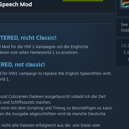
Speech Mod
See 
hidd
TERED, nicht Classic!
12,
und Mod für die HW 1 Kampagne um die Englische
teien vom alten Homeworld 1 zu ersetzen.
3,
RED, not classic!
od for HW1 campaign to replace the English Speechfiles with
rld 1.
 und Cutszenen Dateien ausgetauscht sobald ich die Zeit
o und Schiffsounds machen.
e mich mit dem Scripting und Timing zu beschäftigen es kann
en die Ausgabe abgeschnitten wird da manche Deutsche
.
 nicht alle Dateien erfolgreich aus der .vce-Datei vom