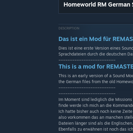
Homeworld RM German 
DESCRIPTION
Das ist ein Mod für REMAS
Dies ist eine erste Version eines So
Sprachdateien durch die deutschen Da
--------------------------------
This is a mod for REMASTE
This is an early version of a Sound M
the German files from the old Homewo
--------------------------------
--------------------------------
Im Moment sind lediglich die Missions
finde werde ich mich an die Kommand
Ich hatte bisher auch noch keine Zeit
also vorkommen das an manchen stell
Dateien länger sind als die Englischen
Ebenfalls zu erwähnen ist noch das ich