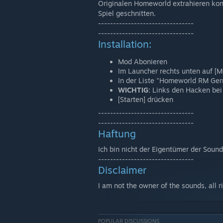
Originalen Homeworld extrahieren kon
Spiel geschnitten.
--------------------------------
--------------------------------
Installation:
Mod Abonieren
Im Launcher rechts unten auf [M
In der Liste "Homeworld RM Ger
WICHTIG:
Links den Hacken be
[Starten] drücken
--------------------------------
--------------------------------
Haftung
Ich bin nicht der Eigentümer der Sound
--------------------------------
Disclaimer
I am not the owner of the sounds, all ri
POPULAR DISCUSSIONS