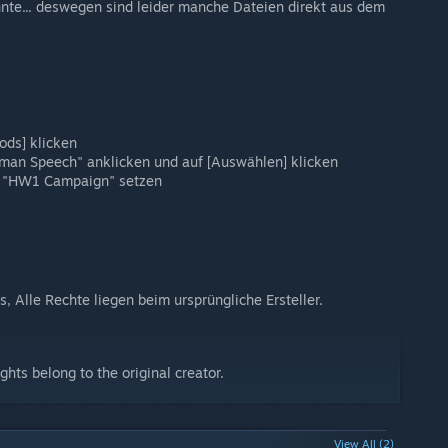
nte... deswegen sind leider manche Dateien direkt aus dem
ods] klicken
man Speech" anklicken und auf [Auswählen] klicken
i "HW1 Campaign" setzen
s, Alle Rechte liegen beim ursprüngliche Ersteller.
ghts belong to the original creator.
View All (2)