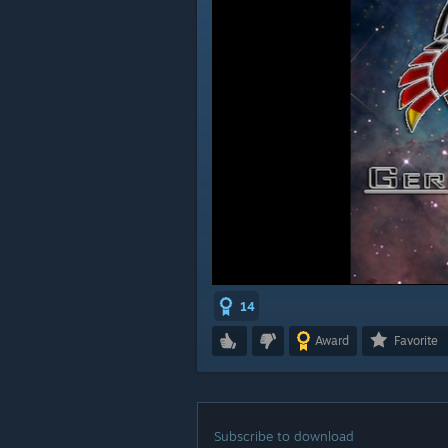
14
Award
Favorite
Subscribe to download