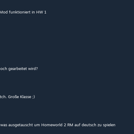
Mod funktioniert in HW 1
och gearbeitet wird?
ch. Große Klasse ;)
 was ausgetauscht um Homeworld 2 RM auf deutsch zu spielen