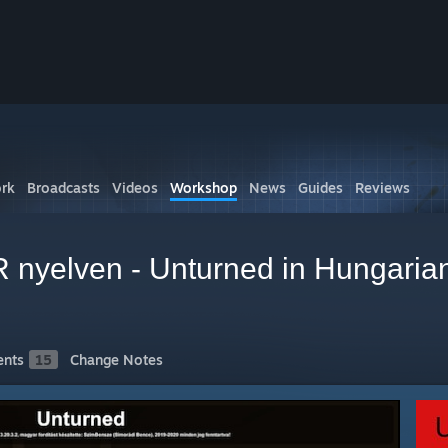
rk
Broadcasts
Videos
Workshop
News
Guides
Reviews
nyelven - Unturned in Hungaria
nts
15
Change Notes