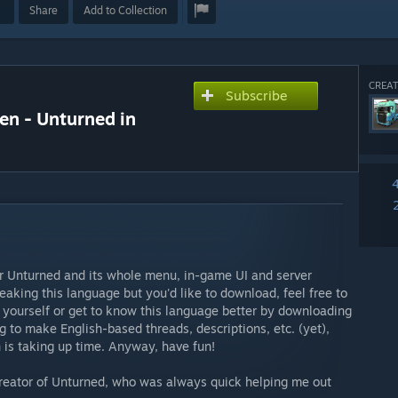
Share
Add to Collection
CREAT
Subscribe
n - Unturned in
or Unturned and its whole menu, in-game UI and server
eaking this language but you'd like to download, feel free to
r yourself or get to know this language better by downloading
oing to make English-based threads, descriptions, etc. (yet),
 is taking up time. Anyway, have fun!
creator of Unturned, who was always quick helping me out