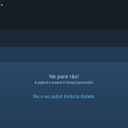
Ne pare rău!
A apărut o eroare în timpul procesării:
Nu s-au putut încărca datele.