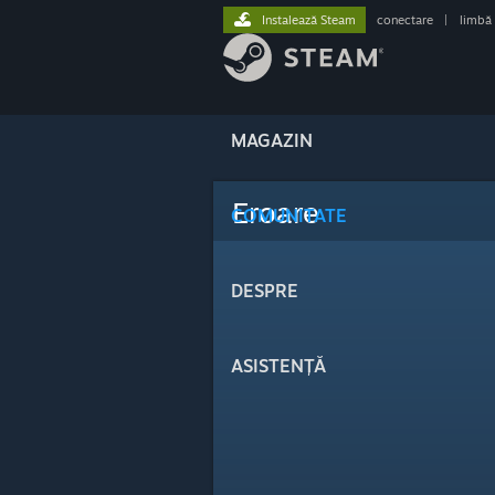
Instalează Steam
conectare
|
limbă
MAGAZIN
Eroare
COMUNITATE
DESPRE
ASISTENȚĂ