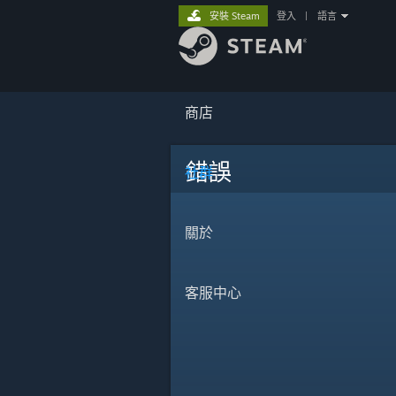
安裝 Steam
登入
|
語言
商店
錯誤
社群
關於
客服中心