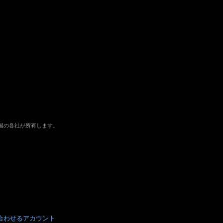
よびその他の国の各社が所有します。
合わせる
アカウント