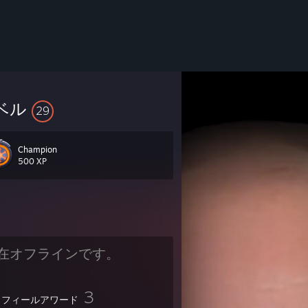
ベル
29
Champion
500 XP
在オフラインです。
3
ロフィールアワード