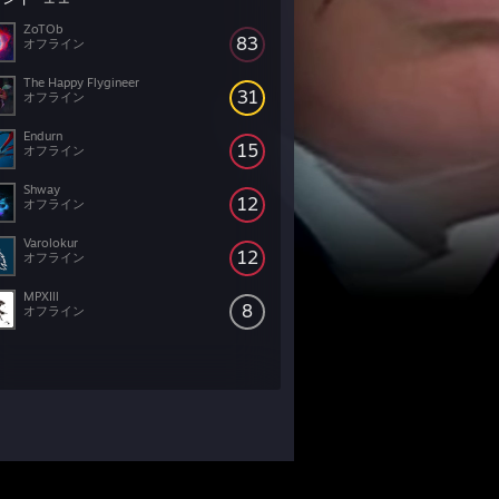
ZoTOb
83
オフライン
The Happy Flygineer
31
オフライン
Endurn
15
オフライン
Shway
12
オフライン
Varolokur
12
オフライン
MPXIll
8
オフライン