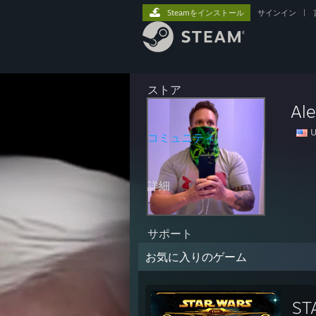
Steamをインストール
サインイン
|
ストア
Ale
U
コミュニティ
詳細
サポート
お気に入りのゲーム
ST