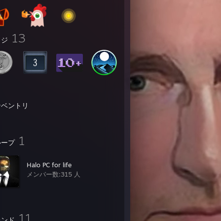
13
ッジ
ンベントリ
1
ループ
Halo PC for life
メンバー数:315 人
11
レンド