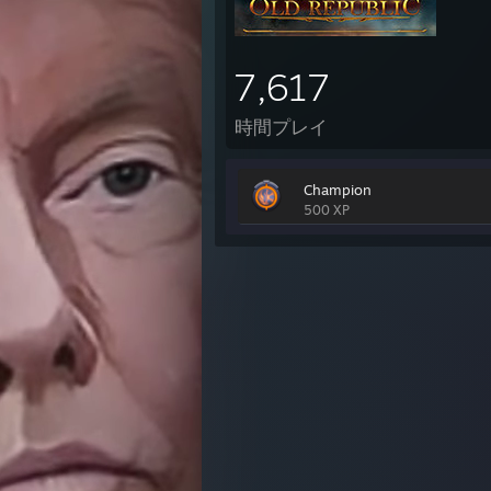
7,617
時間プレイ
Champion
500 XP