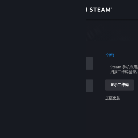
登录
商店
社区
全新！
关于
Steam 手机应
扫描二维码登录
客服
显示二维码
更改语言
了解更多
获取 Steam 手机应用
登录
查看桌面版网站
请求帮助，我无法登录。