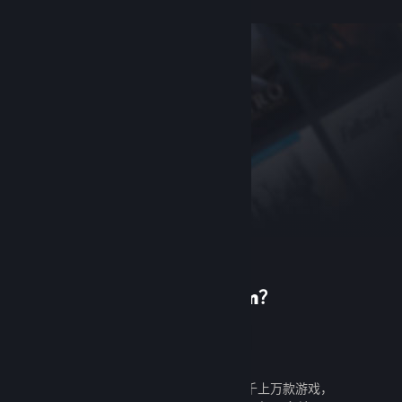
首次使用 Steam？
创建帐户
创建帐户既免费又简单。探索成千上万款游戏，