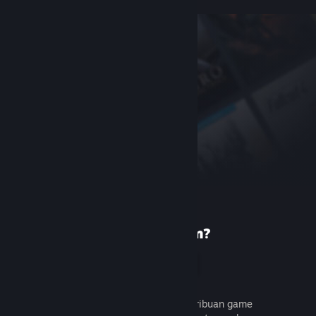
Baru di Steam?
Buat akun
Gratis dan mudah. Temukan ribuan game