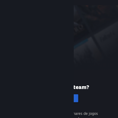
Primeira vez no Steam?
Cria uma conta
É gratuito e fácil. Descobre milhares de jogos