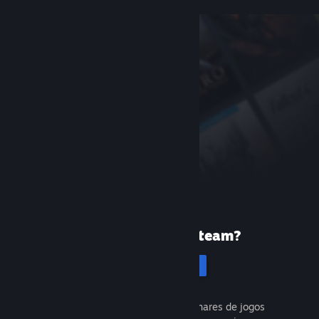
Primeira vez no Steam?
Cadastrar-se
É gratuito e fácil. Descubra milhares de jogos