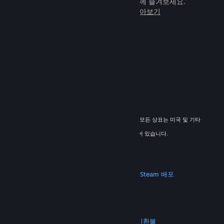
임을 전 세계 새로운 친구들과 힘께 즐겨보세요.
Steam에 관해 자세히 알아보기
© 2026 Valve Corporation. All rights reserved. 모든 상표는 미국 및 기타
국가에서 해당 소유자의 재산입니다.
해당하는 경우 모든 가격에 부가가치세가 포함되어 있습니다.
모바일 앱 다운로드
STEAM
Steam 정보
Steam 이용 약관
Steamworks
Steam 배포
기프트 카드
VALVE
Valve 소개
채용 정보
하드웨어
재활용
법적 고지
개인정보 처리방침
접근성
고지 및 정책
쿠키
환불