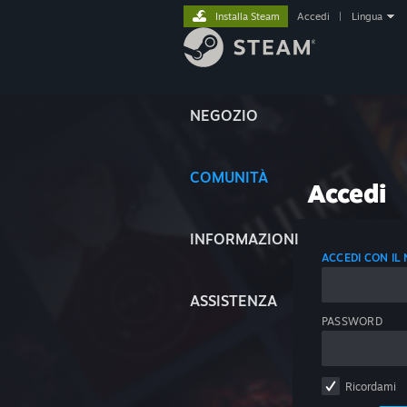
Installa Steam
Accedi
|
Lingua
NEGOZIO
COMUNITÀ
Accedi
INFORMAZIONI
ACCEDI CON I
ASSISTENZA
PASSWORD
Ricordami