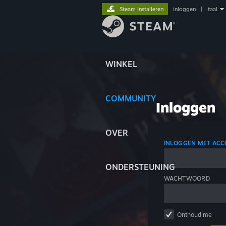
Steam installeren
inloggen
|
taal
WINKEL
COMMUNITY
Inloggen
OVER
INLOGGEN MET AC
ONDERSTEUNING
WACHTWOORD
Onthoud me