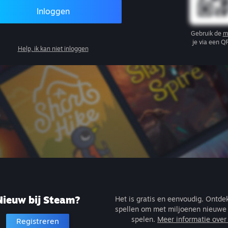
Inloggen
Gebruik de
m
je via een Q
Help, ik kan niet inloggen
Nieuw bij Steam?
Het is gratis en eenvoudig. Ontd
spellen om met miljoenen nieuwe 
spelen.
Meer informatie ove
Registreren