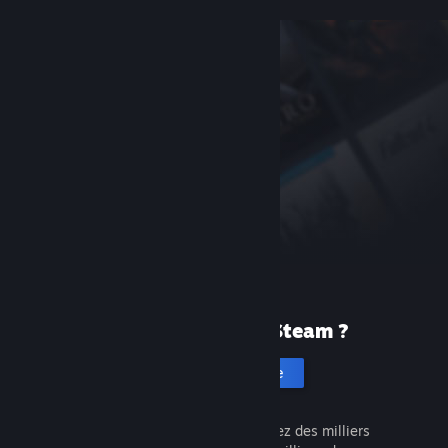
Première fois sur Steam ?
Créer un compte
C'est gratuit et facile. Découvrez des milliers