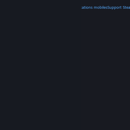
PLUS
Télécharger Steam
Télécharger les applications mobiles
Support Ste