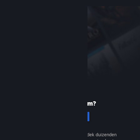
Nieuw bij Steam?
Registreren
Het is gratis en eenvoudig. Ontdek duizenden