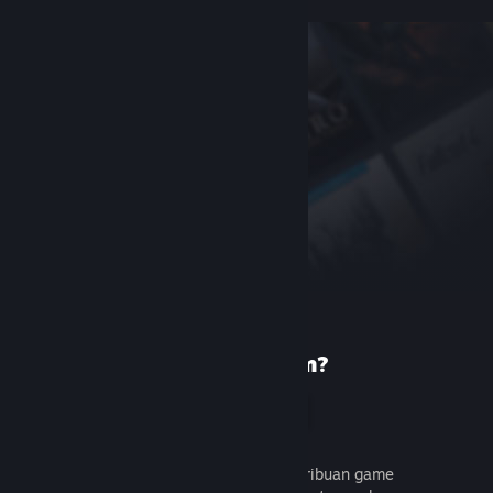
Baru di Steam?
Buat akun
Gratis dan mudah. Temukan ribuan game