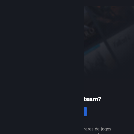
Primeira vez no Steam?
Cadastrar-se
É gratuito e fácil. Descubra milhares de jogos