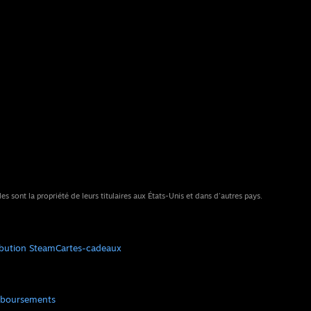
sont la propriété de leurs titulaires aux États-Unis et dans d'autres pays.
ibution Steam
Cartes-cadeaux
boursements