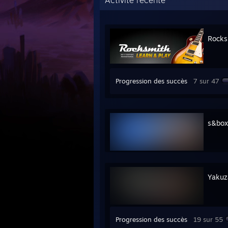
Activité récente
Rocks
Progression des succès
7 sur 47
s&box
Yakuz
Progression des succès
19 sur 55