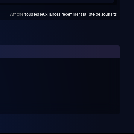
Afficher
tous les jeux lancés récemment
|
la liste de souhaits