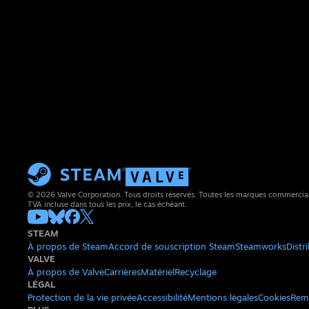
© 2026 Valve Corporation. Tous droits réservés. Toutes les marques commerciales 
TVA incluse dans tous les prix, le cas échéant.
STEAM
À propos de Steam
Accord de souscription Steam
Steamworks
Distr
VALVE
À propos de Valve
Carrières
Matériel
Recyclage
LÉGAL
Protection de la vie privée
Accessibilité
Mentions légales
Cookies
Rem