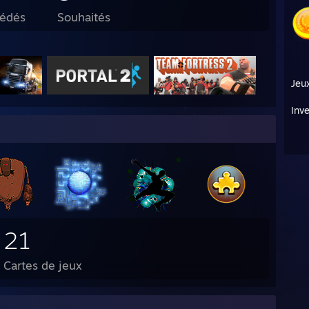
sédés
Souhaités
Jeu
Inve
21
Cartes de jeux