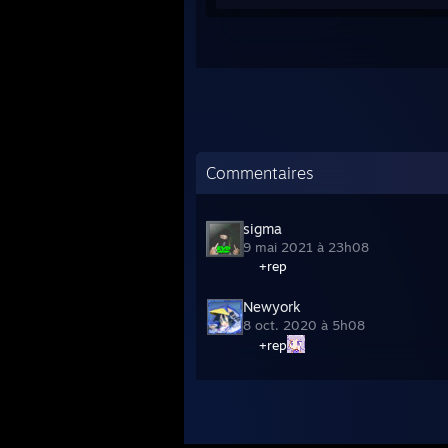
Commentaires
sigma
9 mai 2021 à 23h08
+rep
Newyork
8 oct. 2020 à 5h08
+rep