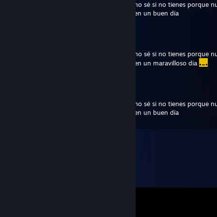
Vengo a dejar un comentario solitario que no sé si no tienes porque n
puesto o porque lo has borrado pero eso ten un buen día
Arc27x
Dec 22, 2020 @ 9:03pm
Vengo a dejar un comentario solitario que no sé si no tienes porque n
puesto o porque lo has borrado pero eso ten un maravilloso día
Cocho
Jul 30, 2020 @ 12:27pm
Vengo a dejar un comentario solitario que no sé si no tienes porque n
puesto o porque lo has borrado pero eso ten un buen día