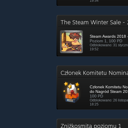
19:54
The Steam Winter Sale 
Steam Awards 2018 -
Poziom 1, 100 PD
Odblokowano: 31 styczn
19:52
Członek Komitetu Nomin
Członek Komitetu No
do Nagród Steam 20
100 PD
Odblokowano: 26 listop
18:25
Zniżkosmita poziomu 1