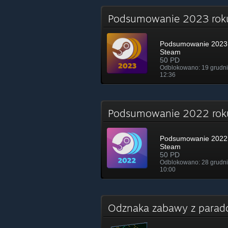
Podsumowanie 2023 ro
Podsumowanie 2023 
Steam
50 PD
Odblokowano: 19 grudni
12:36
Podsumowanie 2022 ro
Podsumowanie 2022 
Steam
50 PD
Odblokowano: 28 grudni
10:00
Odznaka zabawy z parad