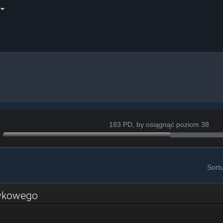
183 PD, by osiągnąć poziom 38
Sort
rywkowego