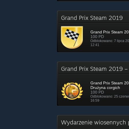
Grand Prix Steam 2019
Grand Prix Steam 2
100 PD
Odblokowano: 7 lipca 2
12:41
Grand Prix Steam 2019 
Grand Prix Steam 20
Drużyna corgich
100 PD
Odblokowano: 25 czerw
16:59
Wydarzenie wiosennych