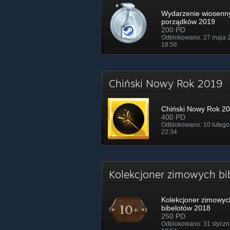
Wydarzenie wiosenn
porządków 2019
200 PD
Odblokowano: 27 maja 
18:56
Chiński Nowy Rok 2019
Chiński Nowy Rok 2
400 PD
Odblokowano: 10 lutego
22:34
Kolekcjoner zimowych b
Kolekcjoner zimowyc
bibelotów 2018
250 PD
Odblokowano: 31 styczn