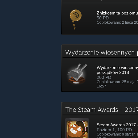
Zniżkosmita poziomu
50 PD
Odblokowano: 2 lipca 20
Wydarzenie wiosennych
Wydarzenie wiosenn
porządków 2018
200 PD
Odblokowano: 25 maja 
16:57
The Steam Awards - 20
Steam Awards 2017 -
Poziom 1, 100 PD
Odblokowano: 9 styczni