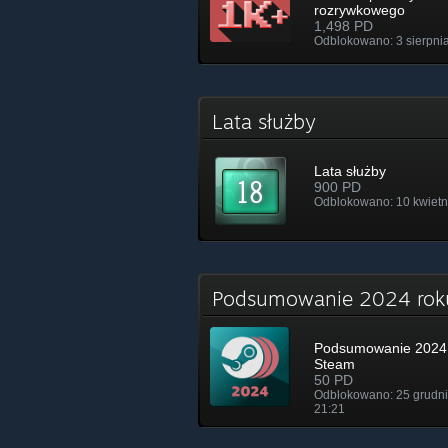
rozrywkowego
1,498 PD
Odblokowano: 3 sierpnia
Lata służby
Lata służby
900 PD
Odblokowano: 10 kwietn
Podsumowanie 2024 ro
Podsumowanie 2024 
Steam
50 PD
Odblokowano: 25 grudni
21:21