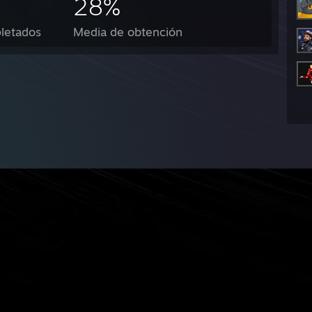
28%
letados
Media de obtención