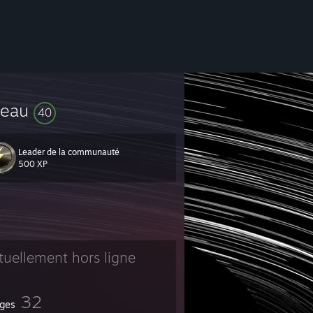
veau
40
Leader de la communauté
500 XP
tuellement hors ligne
32
ges