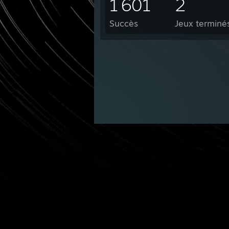
1 601
2
Succès
Jeux terminé