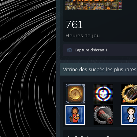
761
Heures de jeu
Capture d'écran 1
Vitrine des succès les plus rares