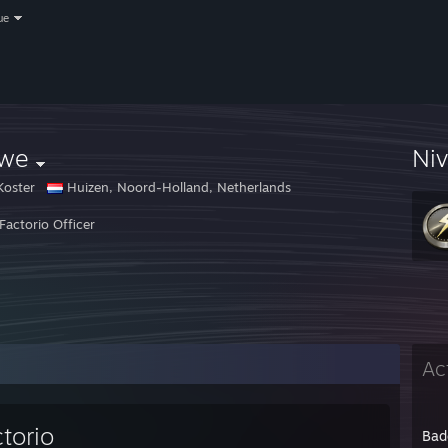
ue
nwe
Ni
Koster
Huizen, Noord-Holland, Netherlands
Factorio Officer
Ac
torio
Bad