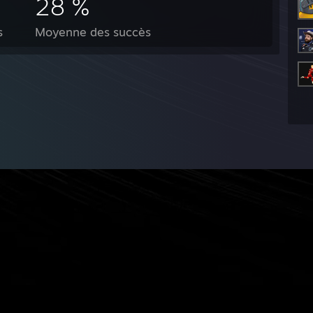
28 %
s
Moyenne des succès