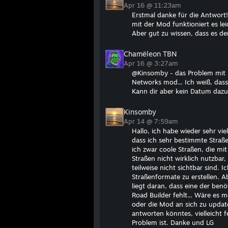
Apr 16 @ 11:23am
Erstmal danke für die Antwort
mit der Mod funktioniert es lei
Aber gut zu wissen, dass es de
Chamëleon TBN
Apr 16 @ 3:27am
@Kinsomby - das Problem mit R
Networks mod... Ich weiß, dass 
Kann dir aber kein Datum daz
Kinsomby
Apr 14 @ 7:59am
Hallo, ich habe wieder sehr vie
dass ich sehr bestimmte Straße
ich zwar coole Straßen, die mit
Straßen nicht wirklich nutzbar
teilweise nicht sichtbar sind.
Straßenformate zu erstellen. A
liegt daran, dass eine der ben
Road Builder fehlt... Wäre es 
oder die Mod an sich zu update
antworten könntes, vielleicht 
Problem ist. Danke und LG