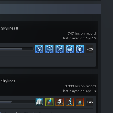
: Skylines II
747 hrs on record
last played on Apr 16
+26
: Skylines
8,888 hrs on record
last played on Apr 13
+46