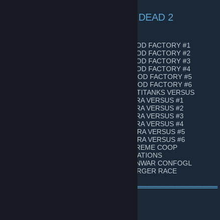
╒═════════════ LEFT 4 DEAD 2
═════════════╕
78.139.77.165:27020 .............. BLOOD FACTORY #1
78.139.77.165:27022 .............. BLOOD FACTORY #2
94.198.55.220:27015 .............. BLOOD FACTORY #3
94.198.55.220:27016 .............. BLOOD FACTORY #4
148.251.130.211:27015 ........... BLOOD FACTORY #5
148.251.130.211:27016 ........... BLOOD FACTORY #6
78.139.77.165:27015 .............. MULTITANKS VERSUS
78.139.77.165:27017 .............. EXTRA VERSUS #1
78.139.77.165:27021 .............. EXTRA VERSUS #2
94.198.55.220:27025 .............. EXTRA VERSUS #3
94.198.55.220:27026 .............. EXTRA VERSUS #4
148.251.130.211:27017 ........... EXTRA VERSUS #5
148.251.130.211:27018 ........... EXTRA VERSUS #6
78.139.77.165:27016 .............. EXTREME COOP
78.139.77.165:27018 .............. MUTATIONS
78.139.77.165:27019 .............. CLANWAR CONFOGL
78.139.77.165:27023 .............. CHARGER RACE
╘══════════════════════════════
═══════╛