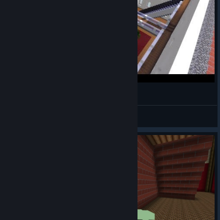
Blockstorm - Map Improvisation Timelapse
Seneca
Переглянути відео