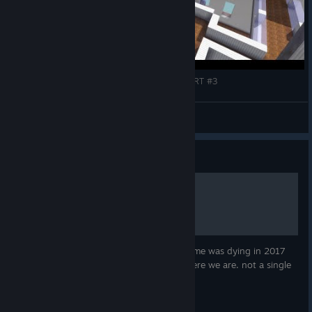
Blockstorm - Map Improvisation Timelapse - PART #3
Seneca
Переглянути відео
Посібник
Well well.
Its dead; who coulda figured. I said the game was dying in 2017
because of its toxic community and well here we are. not a single
soul online.