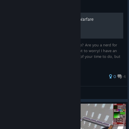
Посібник
Sammy's Guide to Trench Warfare
Are you bored of actually playing the game? Are you a nerd for
history or are you just bad with aiming! Not to worry! I have an
idea that'll take away at least half an hour of your time to do, but
it may or may not be worth it!
0
4
Senor Jalapeno
Переглянути всі посібники