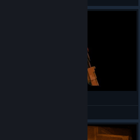
Переглянути відео
Blockstorm - Map Trailer
Seneca
Переглянути відео