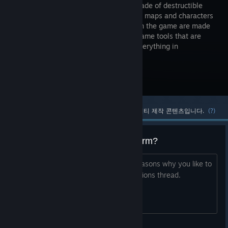
a world made of destructible
blocks. All maps and characters
included in the game are made
with the same tools that are
available to the public. You can build everything in
Blockstorm, and you can destroy it.
상점 페이지 방문
지난 한 주간 가장 인기있었던 공식 또는 커뮤니티 제작 콘텐츠입니다.
(?)
Why do you like to play Blockstorm?
We would love to hear from you the reasons why you like to
play Blockstorm. This is NOT a suggestions thread.