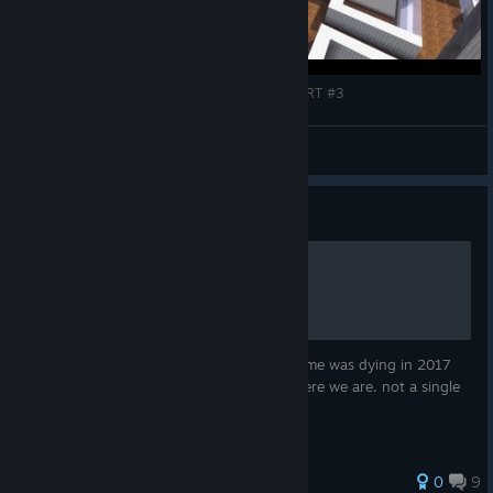
Blockstorm - Map Improvisation Timelapse - PART #3
Seneca
동영상 보기
가이드
Well well.
Its dead; who coulda figured. I said the game was dying in 2017
because of its toxic community and well here we are. not a single
soul online.
0
9