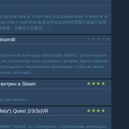
d picture here or it can help you please order a favorite or
at you can find it next time.如果你喜欢这里的背景图片或者它能帮
藏，方便你下次查找。 ...
team📅
версальный календарь распродаж Steam с фактическими
 на популярные игры различных жанров. Здесь собраны
аспродажи и тематические фестивали, чтобы вы могли
упки, отслежив...
 витрин в Steam
ы для витрин....
eta*) Quest 2/3/3s|VR
(Meta*) Quest, но столкнулись с проблемами активации,