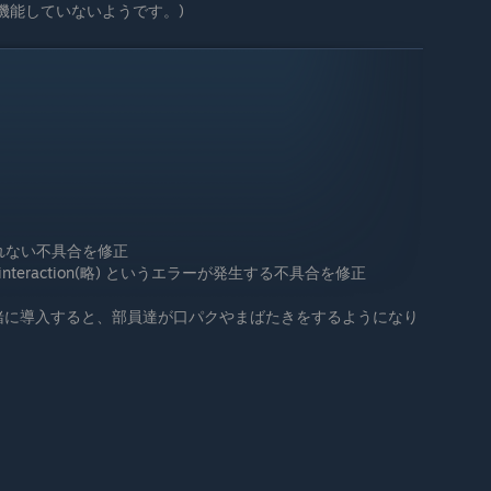
正常に機能していないようです。)
されない不具合を修正
rt an interaction(略) というエラーが発生する不具合を修正
緒に導入すると、部員達が口パクやまばたきをするようになり