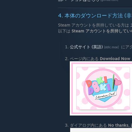
4. 本体のダウンロード方法 (非 S
Steam アカウントを所持している方は
以下は
Steam アカウントを所持して
公式サイト (英語)
にア
[ddlc.moe]
ページ内にある
Download Now
ダイアログ内にある
No thanks, 