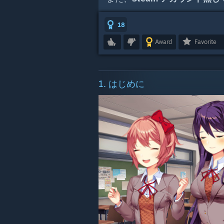
18
Award
Favorite
1. はじめに