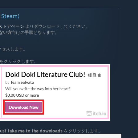
team)
ストアページ
よりダウンロードしてください。
いない方
向けの手順となります。
クセスします。
をクリックします。
just take me to the downloads
をクリックします。