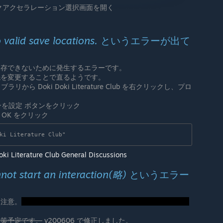
ィックアクセラレーション選択画面を開く
 valid save locations.
というエラーが出て
保存できないために発生するエラーです。
先を変更することで直るようです。
リから Doki Doki Literature Club を右クリックし、プロ
ンを設定 ボタンをクリック
OK をクリック
ki Literature Club"
oki Literature Club General Discussions
not start an interaction(略)
というエラー
レ注意。
対策予定です。
v200606 で修正しました。