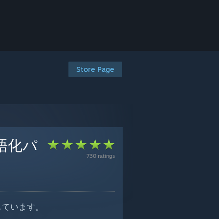
Store Page
日本語化パ
730 ratings
配布しています。