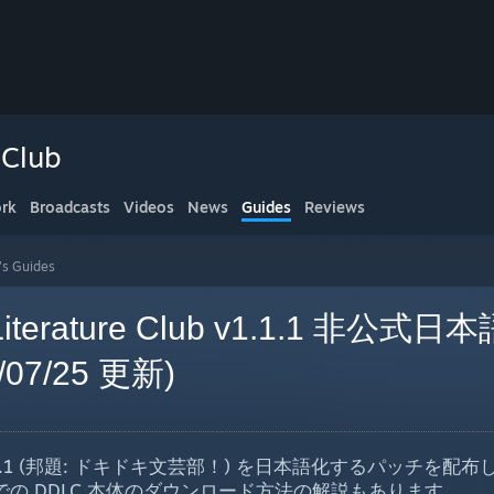
 Club
rk
Broadcasts
Videos
News
Guides
Reviews
's Guides
 Literature Club v1.1.1 非公式
/07/25 更新)
 Club v1.1.1 (邦題: ドキドキ文芸部！) を日本語化するパッチを
での DDLC 本体のダウンロード方法の解説もあります。