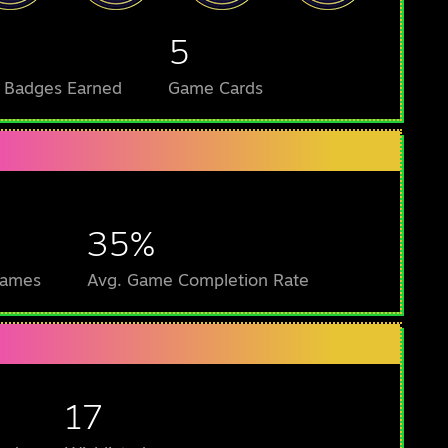
5
l Badges Earned
Game Cards
35%
Games
Avg. Game Completion Rate
17