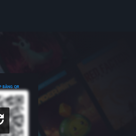
P BẰNG QR