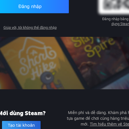
Đăng nhập
Đăng nhập bằng
dụng Stea
Giúp với, tôi không thể đăng nhập
Mới dùng Steam?
Miễn phí và dễ dàng. Khám phá
tựa game để chơi cùng hàng triệ
mới.
Tìm hiểu thêm về St
Tạo tài khoản