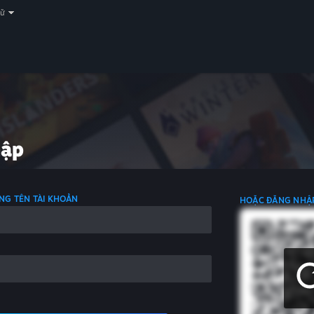
gữ
hập
NG TÊN TÀI KHOẢN
HOẶC ĐĂNG NHẬ