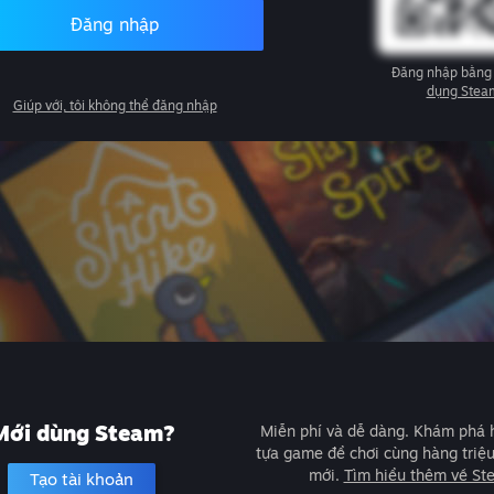
Đăng nhập
Đăng nhập bằng
dụng Stea
Giúp với, tôi không thể đăng nhập
Mới dùng Steam?
Miễn phí và dễ dàng. Khám phá
tựa game để chơi cùng hàng triệ
mới.
Tìm hiểu thêm về St
Tạo tài khoản