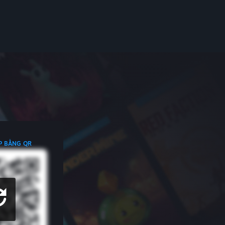
P BẰNG QR