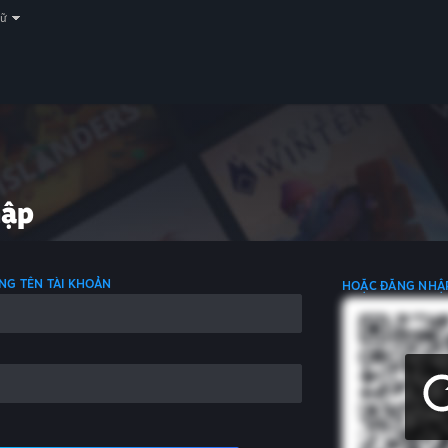
gữ
hập
NG TÊN TÀI KHOẢN
HOẶC ĐĂNG NHẬ