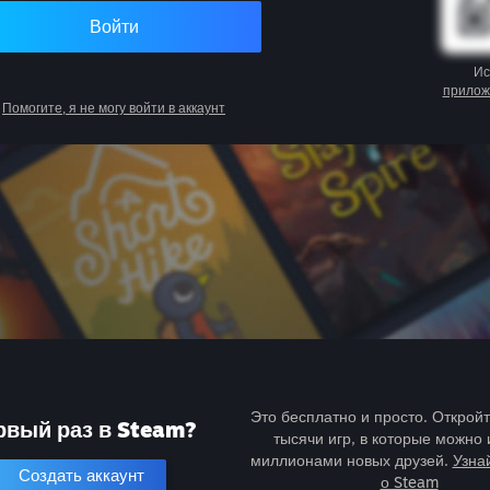
Войти
Ис
прилож
Помогите, я не могу войти в аккаунт
Это бесплатно и просто. Открой
рвый раз в Steam?
тысячи игр, в которые можно 
миллионами новых друзей.
Узна
Создать аккаунт
о Steam