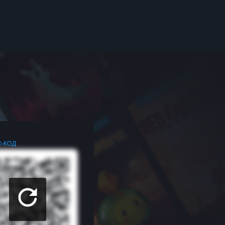
R-КОД