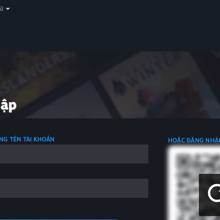
gữ
hập
NG TÊN TÀI KHOẢN
HOẶC ĐĂNG NHẬ