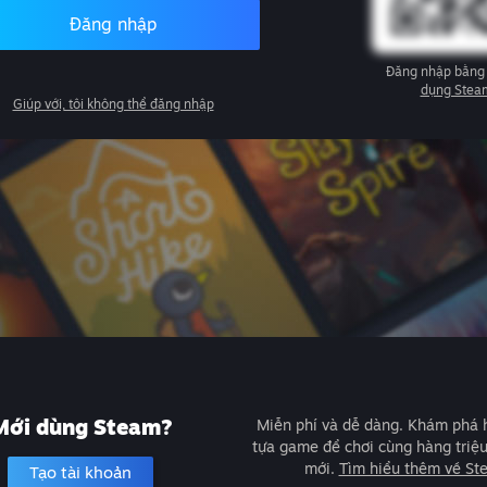
Đăng nhập
Đăng nhập bằng
dụng Stea
Giúp với, tôi không thể đăng nhập
Mới dùng Steam?
Miễn phí và dễ dàng. Khám phá
tựa game để chơi cùng hàng triệ
mới.
Tìm hiểu thêm về St
Tạo tài khoản