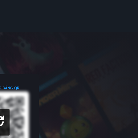
P BẰNG QR