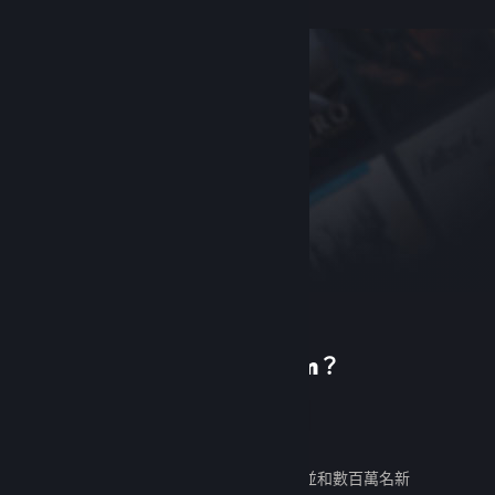
初次使用 Steam？
建立帳戶
免費又好用。發掘數千款遊戲，並和數百萬名新