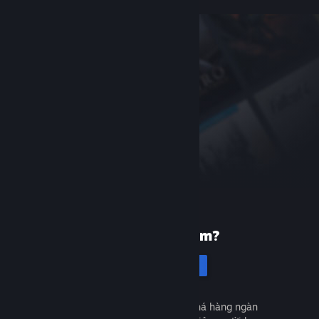
Mới dùng Steam?
Tạo tài khoản
Miễn phí và dễ dàng. Khám phá hàng ngàn