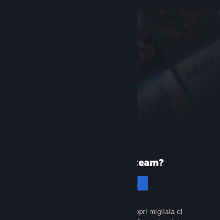
Prima volta su Steam?
Crea un account
È gratuito e facile da usare. Scopri migliaia di