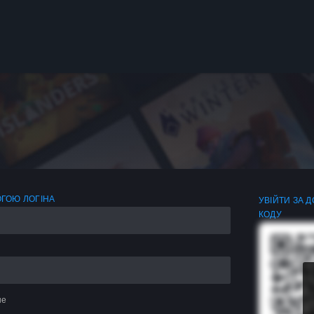
ОГОЮ ЛОГІНА
УВІЙТИ ЗА 
КОДУ
не