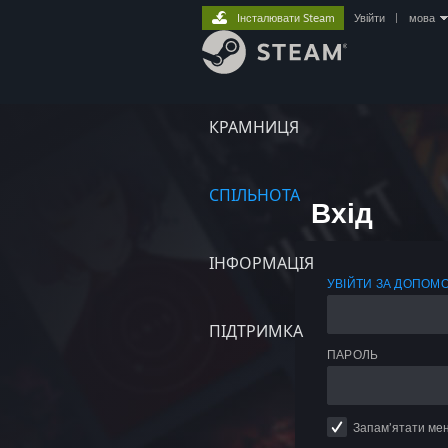
Інсталювати Steam
Увійти
|
мова
КРАМНИЦЯ
СПІЛЬНОТА
Вхід
ІНФОРМАЦІЯ
УВІЙТИ ЗА ДОПОМ
ПІДТРИМКА
ПАРОЛЬ
Запам’ятати ме