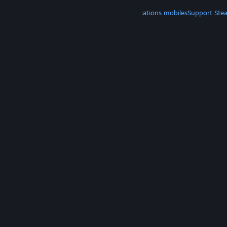
PLUS
Télécharger Steam
Télécharger les applications mobiles
Support Ste