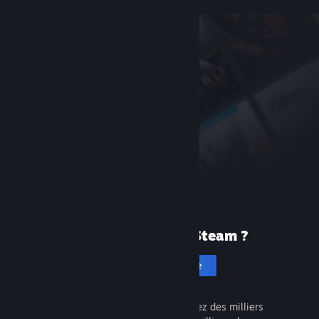
Première fois sur Steam ?
Créer un compte
C'est gratuit et facile. Découvrez des milliers