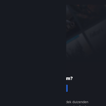
Nieuw bij Steam?
Registreren
Het is gratis en eenvoudig. Ontdek duizenden