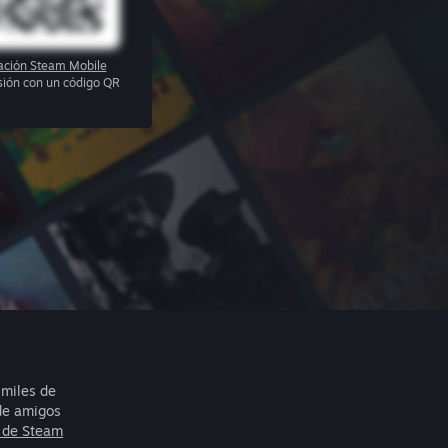
cación Steam Mobile
esión con un código QR
 miles de
 de amigos
 de Steam