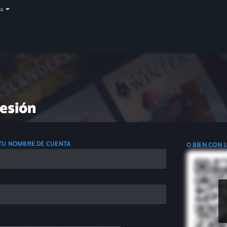
a
sesión
 TU NOMBRE DE CUENTA
O BIEN CON 