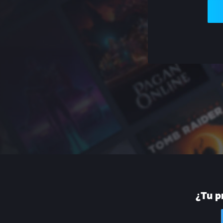
¿Tu p