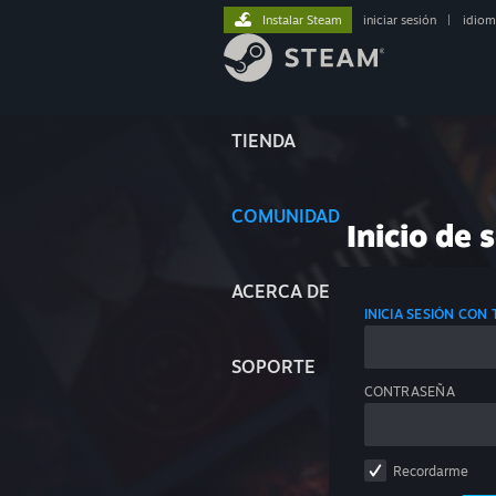
Instalar Steam
iniciar sesión
|
idiom
TIENDA
COMUNIDAD
Inicio de 
ACERCA DE
INICIA SESIÓN CON
SOPORTE
CONTRASEÑA
Recordarme