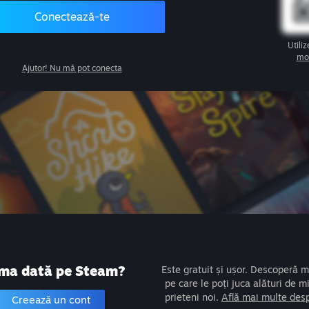
Conectează-te
Utili
mo
Ajutor! Nu mă pot conecta
ma dată pe Steam?
Este gratuit și ușor. Descoperă mii
pe care le poți juca alături de m
prieteni noi.
Află mai multe des
Creează un cont