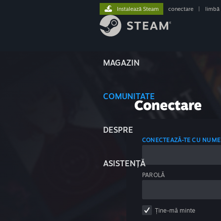
Instalează Steam
conectare
|
limbă
MAGAZIN
COMUNITATE
Conectare
DESPRE
CONECTEAZĂ-TE CU NUME
ASISTENȚĂ
PAROLĂ
Ține-mă minte