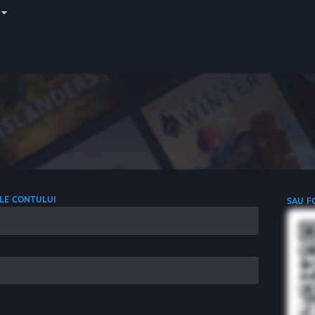
LE CONTULUI
SAU F