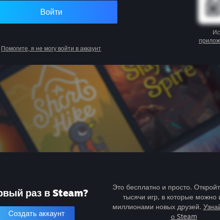
Войти
Ис
прилож
Помогите, я не могу войти в аккаунт
Это бесплатно и просто. Открой
рвый раз в Steam?
тысячи игр, в которые можно 
миллионами новых друзей.
Узна
Создать аккаунт
о Steam