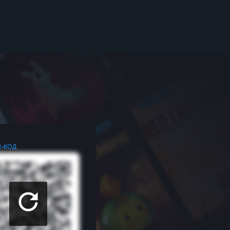
R-КОД