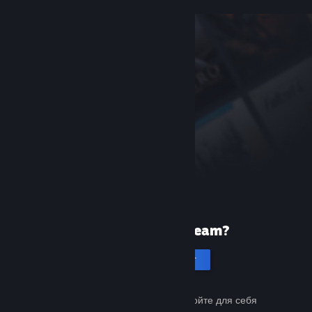
Первый раз в Steam?
Создать аккаунт
Это бесплатно и просто. Откройте для себя